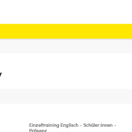
y
Einzeltraining Englisch - Schüler:innen -
Präsenz