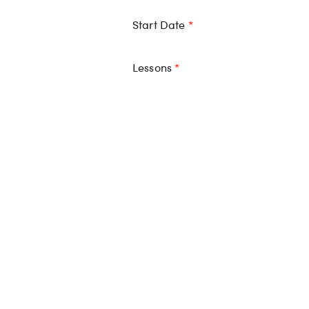
Start Date
*
Lessons
*