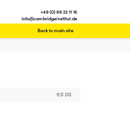
+49 (0) 89 22 11 15
info@cambridgeinstitut.de
Back to main site
€0.00