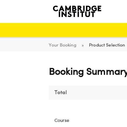
Your Booking
»
Product Selection
Booking Summar
Total
Course